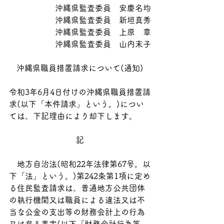
沖縄県監査委員　安慶名均
沖縄県監査委員　新垣真秀
沖縄県監査委員　上原　章
沖縄県監査委員　山内末子
沖縄県職員措置請求について(通知)
令和3年6月4日付けの沖縄県職員措置請
求(以下「本件請求」という。)につい
ては、下記理由により却下します。
記
　地方自治法(昭和22年法律第67号。以
下「法」という。)第242条第1項に定め
る住民監査請求は、普通地方公共団体
の執行機関又は職員による違法又は不
当な公金の支出等の財務会計上の行為