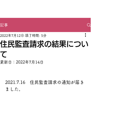
首里城火災の管理責任を問う
沖縄県民の会
記事
2022年7月12日
読了時間: 5分
住民監査請求の結果につい
て
更新日：
2022年7月14日
2021.7.16　住民監査請求の通知が届き
ました。