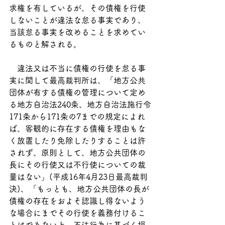
求権を有しているが、その債権を行使
しないことが違法な怠る事実であり、
当該怠る事実を改めることを求めてい
るものと解される。
　違法又は不当に債権の行使を怠る事
実に関して最高裁判所は、「地方公共
団体が有する債権の管理について定め
る地方自治法240条、地方自治法施行令
171条から171条の7までの規定によれ
ば、客観的に存在する債権を理由もな
く放置したり免除したりすることは許
されず、原則として、地方公共団体の
長にその行使又は不行使についての裁
量はない」(平成16年4月23日最高裁判
決)、「もっとも、地方公共団体の長が
債権の存在をおよそ認識し得ないよう
な場合にまでその行使を義務付けるこ