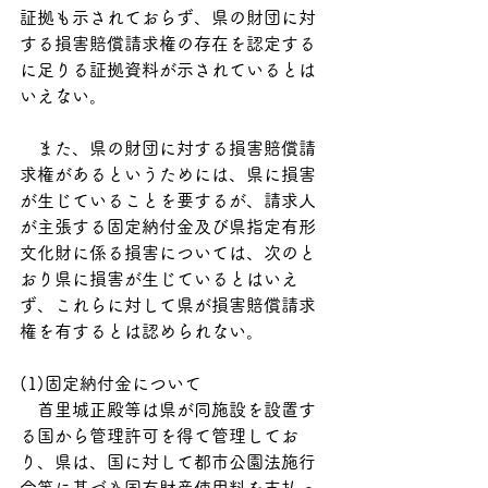
証拠も示されておらず、県の財団に対
する損害賠償請求権の存在を認定する
に足りる証拠資料が示されているとは
いえない。
　また、県の財団に対する損害賠償請
求権があるというためには、県に損害
が生じていることを要するが、請求人
が主張する固定納付金及び県指定有形
文化財に係る損害については、次のと
おり県に損害が生じているとはいえ
ず、これらに対して県が損害賠償請求
権を有するとは認められない。
(1)固定納付金について
　首里城正殿等は県が同施設を設置す
る国から管理許可を得て管理してお
り、県は、国に対して都市公園法施行