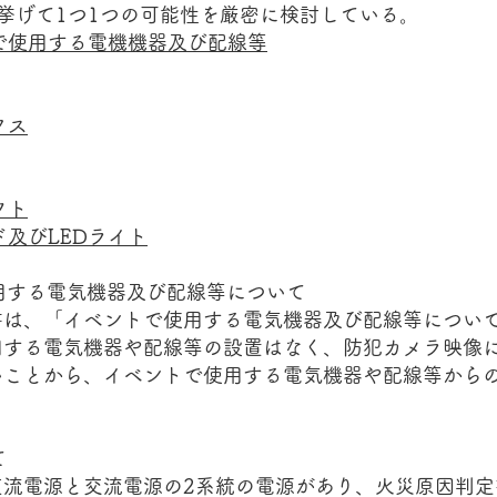
挙げて1つ1つの可能性を厳密に検討している。
で使用する電機機器及び配線等
クス
フト
及びLEDライト
使用する電気機器及び配線等について
は、「イベントで使用する電気機器及び配線等につい
用する電気機器や配線等の設置はなく、防犯カメラ映像
いことから、イベントで使用する電気機器や配線等から
て
流電源と交流電源の2系統の電源があり、火災原因判定