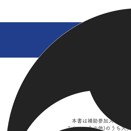
首里城火災 責任者出てこい！
ホーム
本書は補助参加人の管理責
るもの、その他)のうち火