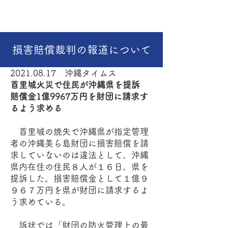
首里城火災の管理責任を問う
沖縄県民の会
損害賠償裁判の報道について
2021.08.17
沖縄タイムス
首里城火災で住民が沖縄県を提訴
賠償金1億9967万円を財団に請求す
るよう求める
首里城の焼失で沖縄県が指定管理
者の沖縄美ら島財団に損害賠償を請
求していないのは違法として、沖縄
県内在住の住民８人が１６日、県を
提訴した。損害賠償金として１億９
９６７万円を県が財団に請求するよ
う求めている。
訴状では「財団の防火管理上の最